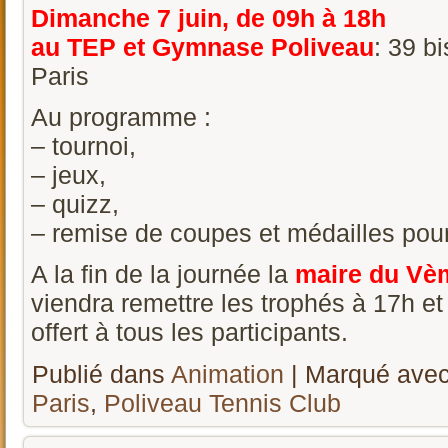
Dimanche 7 juin, de 09h à 18h
au TEP et Gymnase Poliveau
: 39 b
Paris
Au programme :
– tournoi,
– jeux,
– quizz,
– remise de coupes et médailles pour
A la fin de la journée la
maire du Vè
viendra remettre les trophés à 17h e
offert à tous les participants.
Publié dans
Animation
|
Marqué ave
Paris
,
Poliveau Tennis Club