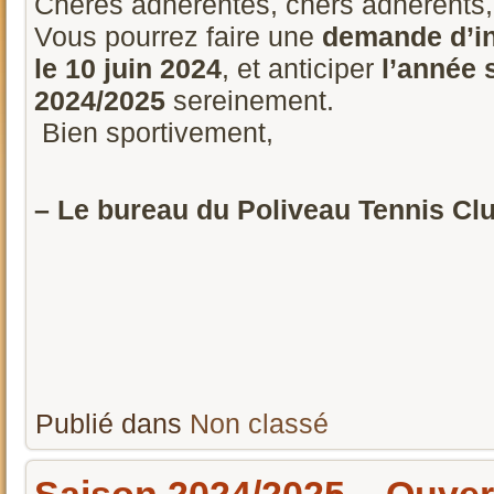
Chères adhérentes, chers adhérents,
Vous pourrez faire une
demande d’in
le 10 juin 2024
, et anticiper
l’année 
2024/2025
sereinement.
Bien sportivement,
– Le bureau du Poliveau Tennis Club
Publié dans
Non classé