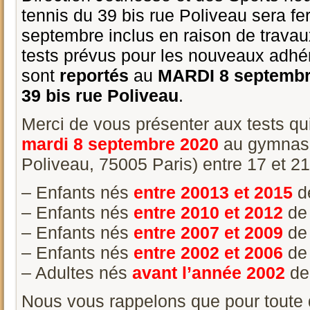
tennis du 39 bis rue Poliveau sera f
septembre inclus en raison de travau
tests prévus pour les nouveaux adhé
sont
reportés
au
MARDI 8 septembre
39 bis rue Poliveau
.
Merci de vous présenter aux tests qu
mardi
8
septembre 2020
au gymnase
Poliveau, 75005 Paris) entre 17 et 21
– Enfants nés
entre 20013 et 2015
d
– Enfants nés
entre 2010 et 2012
de
– Enfants nés
entre 2007 et 2009
de
– Enfants nés
entre 2002 et 2006
de
– Adultes nés
avant l’année 2002
de
Nous vous rappelons que pour toute 