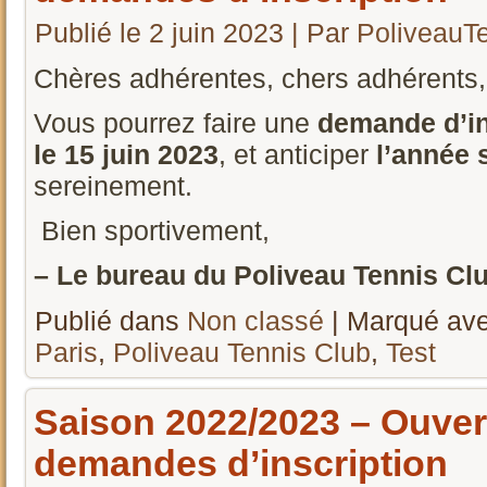
Publié le
2 juin 2023
|
Par
PoliveauT
Chères adhérentes, chers adhérents,
Vous pourrez faire une
demande d’in
le 15 juin 2023
, et anticiper
l’année 
sereinement.
Bien sportivement,
– Le bureau du Poliveau Tennis Club
Publié dans
Non classé
|
Marqué av
Paris
,
Poliveau Tennis Club
,
Test
Saison 2022/2023 – Ouver
demandes d’inscription