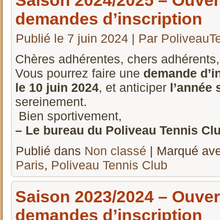
Saison 2024/2025 – Ouver
demandes d’inscription
Publié le
7 juin 2024
|
Par
PoliveauT
Chères adhérentes, chers adhérents,
Vous pourrez faire une
demande d’in
le 10 juin 2024
, et anticiper
l’année 
sereinement.
Bien sportivement,
– Le bureau du Poliveau Tennis Club
Publié dans
Non classé
|
Marqué av
Paris
,
Poliveau Tennis Club
Saison 2023/2024 – Ouver
demandes d’inscription