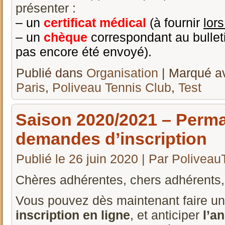
présenter :
– un
certificat médical
(à fournir
lor
– un
chèque
correspondant au bulleti
pas encore été envoyé).
Publié dans
Organisation
|
Marqué a
Paris
,
Poliveau Tennis Club
,
Test
Saison 2020/2021 – Perm
demandes d’inscription
Publié le
26 juin 2020
|
Par
Poliveau
Chères adhérentes, chers adhérents,
Vous pouvez dès maintenant faire u
inscription en ligne
, et anticiper
l’a