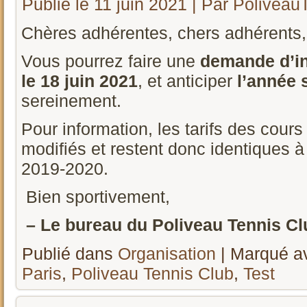
Publié le
11 juin 2021
|
Par
Poliveau
Chères adhérentes, chers adhérents,
Vous pourrez faire une
demande d’in
le 18 juin 2021
, et anticiper
l’année 
sereinement.
Pour information, les tarifs des cour
modifiés et restent donc identiques 
2019-2020.
Bien sportivement,
– Le bureau du Poliveau Tennis Clu
Publié dans
Organisation
|
Marqué a
Paris
,
Poliveau Tennis Club
,
Test