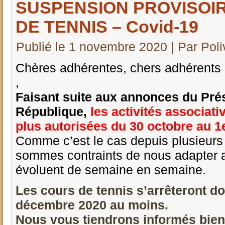
SUSPENSION PROVISOI
DE TENNIS – Covid-19
Publié le
1 novembre 2020
|
Par
Pol
Chères adhérentes, chers adhérents
,
Faisant suite aux annonces du Prés
République,
les activités associati
plus autorisées du 30 octobre au 
Comme c’est le cas depuis plusieurs
sommes contraints de nous adapter 
évoluent de semaine en semaine.
Les cours de tennis s’arrêteront d
décembre 2020 au moins.
Nous vous tiendrons informés bie