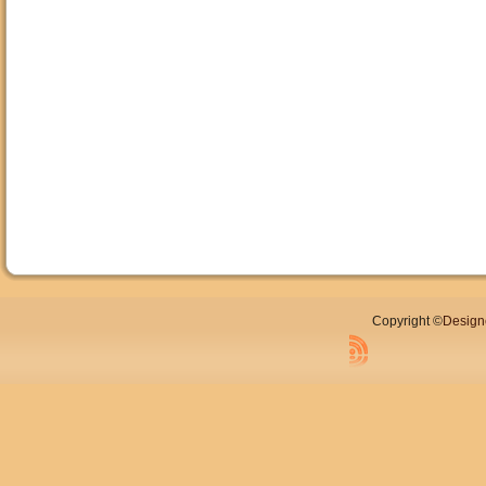
Copyright ©
Design