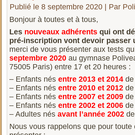
Publié le
8 septembre 2020
|
Par
Pol
Bonjour à toutes et à tous,
Les
nouveaux
adhérents
qui ont dé
pré-inscription vont devoir passer 
merci de vous présenter aux tests qu
septembre 2020
au gymnase Poliveau
75005 Paris) entre 17 et 20 heures :
– Enfants nés
entre 2013 et 2014
de
– Enfants nés
entre 2010 et 2012
de
– Enfants nés
entre 2007 et 2009
de
– Enfants nés
entre 2002 et 2006
de
– Adultes nés
avant l’année 2002
de
Nous vous rappelons que pour toute 