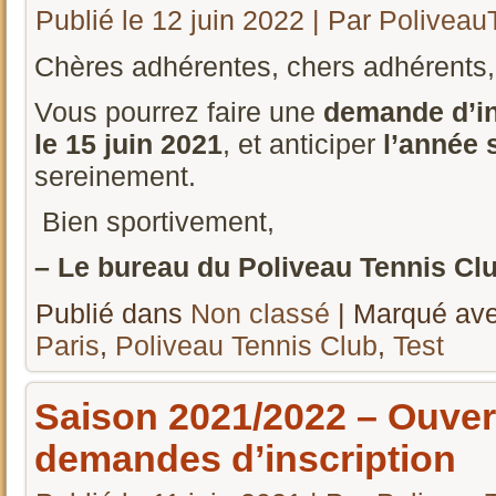
Publié le
12 juin 2022
|
Par
Poliveau
Chères adhérentes, chers adhérents,
Vous pourrez faire une
demande d’in
le 15 juin 2021
, et anticiper
l’année 
sereinement.
Bien sportivement,
– Le bureau du Poliveau Tennis Club
Publié dans
Non classé
|
Marqué av
Paris
,
Poliveau Tennis Club
,
Test
Saison 2021/2022 – Ouver
demandes d’inscription