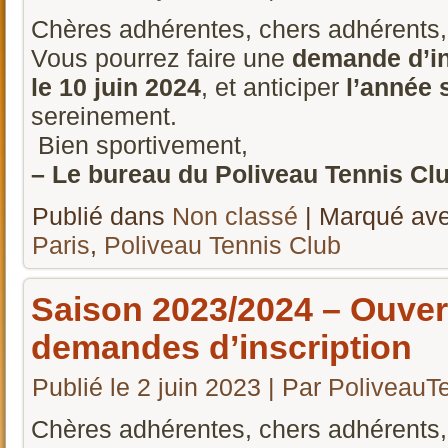
Chères adhérentes, chers adhérents,
Vous pourrez faire une
demande d’in
le 10 juin 2024
, et anticiper
l’année 
sereinement.
Bien sportivement,
– Le bureau du Poliveau Tennis Club
Publié dans
Non classé
|
Marqué av
Paris
,
Poliveau Tennis Club
Saison 2023/2024 – Ouver
demandes d’inscription
Publié le
2 juin 2023
|
Par
PoliveauT
Chères adhérentes, chers adhérents,