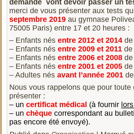
demande vont devoir passer un tes
merci de vous présenter aux tests qu
septembre 2019
au gymnase Polivea
75005 Paris) entre 17 et 20 heures :
– Enfants nés
entre 2012 et 2014
de
– Enfants nés
entre 2009 et 2011
de 
– Enfants nés
entre 2006 et 2008
de
– Enfants nés
entre 2001 et 2005
de
– Adultes nés
avant l’année 2001
de
Nous vous rappelons que pour toute 
présenter :
– un
certificat médical
(à fournir
lor
– un
chèque
correspondant au bulleti
pas encore été envoyé).