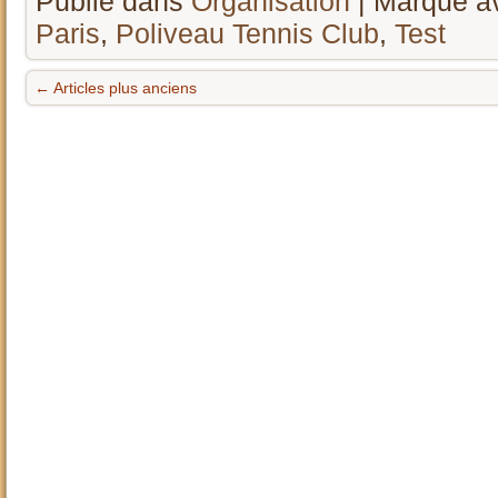
Publié dans
Organisation
|
Marqué a
Paris
,
Poliveau Tennis Club
,
Test
←
Articles plus anciens