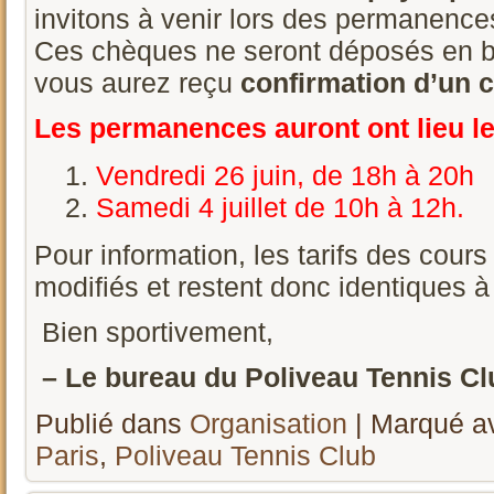
invitons à venir lors des permanence
Ces chèques ne seront déposés en 
vous aurez reçu
confirmation d’un c
Les permanences auront ont l
ieu l
Vendredi 26 juin, de 18h à 20h
Samedi 4 juillet de 10h à 12h.
Pour information, les tarifs des cour
modifiés et restent donc identiques 
Bien sportivement,
– Le bureau du Poliveau Tennis Clu
Publié dans
Organisation
|
Marqué a
Paris
,
Poliveau Tennis Club