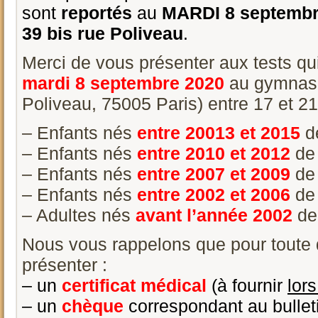
sont
reportés
au
MARDI 8 septembre
39 bis rue Poliveau
.
Merci de vous présenter aux tests qu
mardi
8
septembre 2020
au gymnase
Poliveau, 75005 Paris) entre 17 et 21
– Enfants nés
entre 20013 et 2015
d
– Enfants nés
entre 2010 et 2012
de
– Enfants nés
entre 2007 et 2009
de
– Enfants nés
entre 2002 et 2006
de
– Adultes nés
avant l’année 2002
de
Nous vous rappelons que pour toute 
présenter :
– un
certificat médical
(à fournir
lor
– un
chèque
correspondant au bulleti