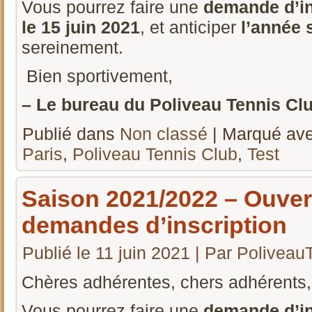
Vous pourrez faire une
demande d’in
le 15 juin 2021
, et anticiper
l’année 
sereinement.
Bien sportivement,
– Le bureau du Poliveau Tennis Club
Publié dans
Non classé
|
Marqué av
Paris
,
Poliveau Tennis Club
,
Test
Saison 2021/2022 – Ouver
demandes d’inscription
Publié le
11 juin 2021
|
Par
Poliveau
Chères adhérentes, chers adhérents,
Vous pourrez faire une
demande d’in