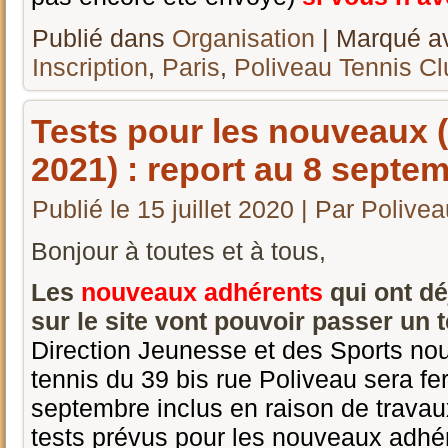
Publié dans
Organisation
|
Marqué a
Inscription
,
Paris
,
Poliveau Tennis Cl
Tests pour les nouveaux 
2021) : report au 8 septem
Publié le
15 juillet 2020
|
Par
Polivea
Bonjour à toutes et à tous,
Les
nouveaux
adhérents
qui ont d
sur le site vont pouvoir passer un 
Direction Jeunesse et des Sports nou
tennis du 39 bis rue Poliveau sera f
septembre inclus en raison de travau
tests prévus pour les nouveaux adhé