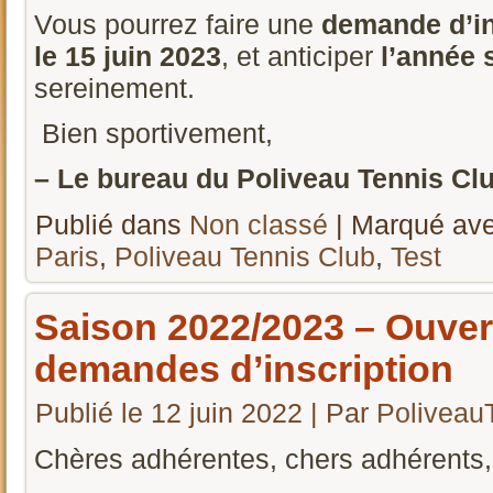
Vous pourrez faire une
demande d’in
le 15 juin 2023
, et anticiper
l’année 
sereinement.
Bien sportivement,
– Le bureau du Poliveau Tennis Club
Publié dans
Non classé
|
Marqué av
Paris
,
Poliveau Tennis Club
,
Test
Saison 2022/2023 – Ouver
demandes d’inscription
Publié le
12 juin 2022
|
Par
Poliveau
Chères adhérentes, chers adhérents,