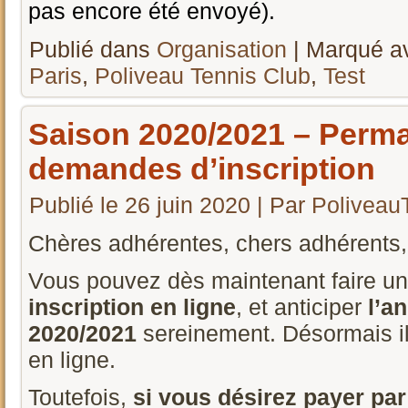
pas encore été envoyé).
Publié dans
Organisation
|
Marqué a
Paris
,
Poliveau Tennis Club
,
Test
Saison 2020/2021 – Perm
demandes d’inscription
Publié le
26 juin 2020
|
Par
Poliveau
Chères adhérentes, chers adhérents,
Vous pouvez dès maintenant faire u
inscription en ligne
, et anticiper
l’a
2020/2021
sereinement. Désormais il
en ligne.
Toutefois,
si vous désirez payer pa