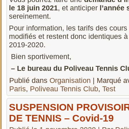
le 18 juin 2021
, et anticiper
l’année 
sereinement.
Pour information, les tarifs des cour
modifiés et restent donc identiques 
2019-2020.
Bien sportivement,
– Le bureau du Poliveau Tennis Clu
Publié dans
Organisation
|
Marqué a
Paris
,
Poliveau Tennis Club
,
Test
SUSPENSION PROVISOI
DE TENNIS – Covid-19