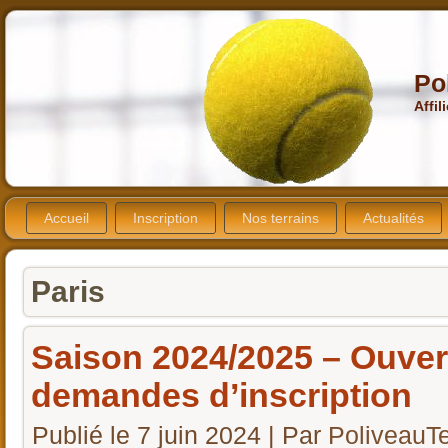
Po
Affil
Accueil
Inscription
Nos terrains
Actualités
Paris
Saison 2024/2025 – Ouver
demandes d’inscription
Publié le
7 juin 2024
|
Par
PoliveauT