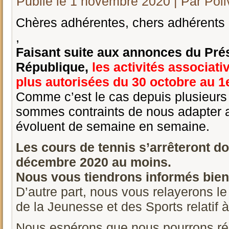
Publié le
1 novembre 2020
|
Par
Pol
Chères adhérentes, chers adhérents
,
Faisant suite aux annonces du Prés
République,
les activités associati
plus autorisées du 30 octobre au 
Comme c’est le cas depuis plusieurs
sommes contraints de nous adapter 
évoluent de semaine en semaine.
Les cours de tennis s’arrêteront d
décembre 2020 au moins.
Nous vous tiendrons informés bie
D’autre part, nous vous relayerons le
de la Jeunesse et des Sports relatif 
Nous espérons que nous pourrons ré