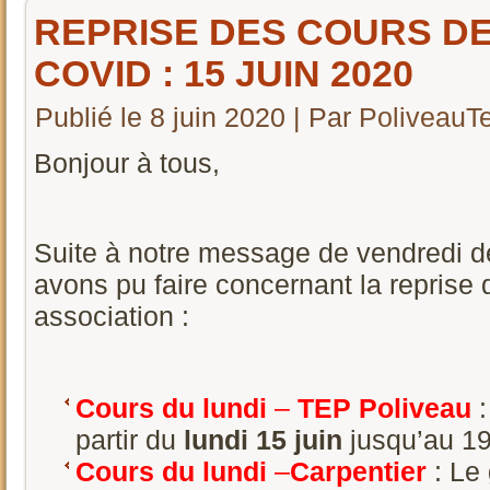
REPRISE DES COURS DE
COVID : 15 JUIN 2020
Publié le
8 juin 2020
|
Par
PoliveauT
Bonjour à tous,
Suite à notre message de vendredi de
avons pu faire concernant la reprise d
association :
Cours du lundi
–
TEP Poliveau
partir du
lundi 15 juin
jusqu’au 19 
Cours du lundi
–
Carpentier
: Le