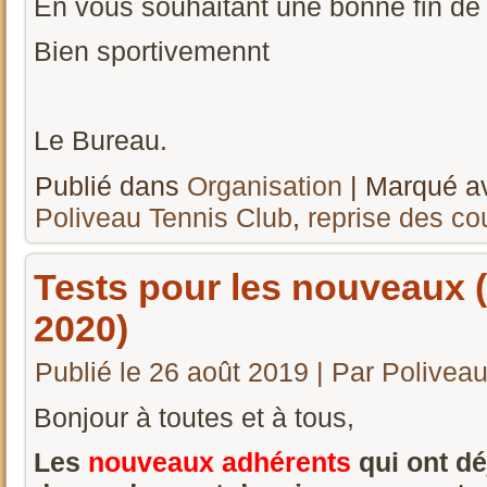
En vous souhaitant une bonne fin de
Bien sportivemennt
Le Bureau.
Publié dans
Organisation
|
Marqué a
Poliveau Tennis Club
,
reprise des co
Tests pour les nouveaux 
2020)
Publié le
26 août 2019
|
Par
Polivea
Bonjour à toutes et à tous,
Les
nouveaux
adhérents
qui ont dé