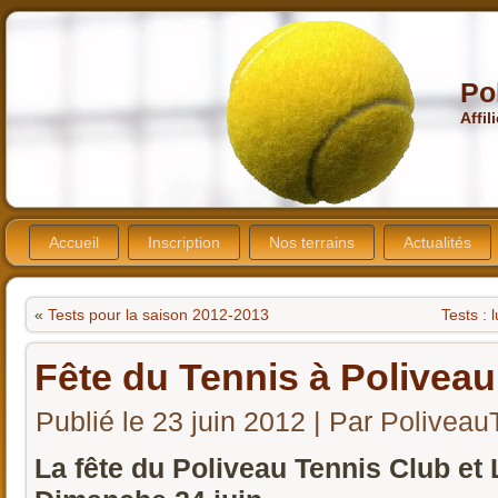
Po
Affil
Accueil
Inscription
Nos terrains
Actualités
«
Tests pour la saison 2012-2013
Tests :
Fête du Tennis à Poliveau
Publié le
23 juin 2012
|
Par
Poliveau
La fête du Poliveau Tennis Club et L