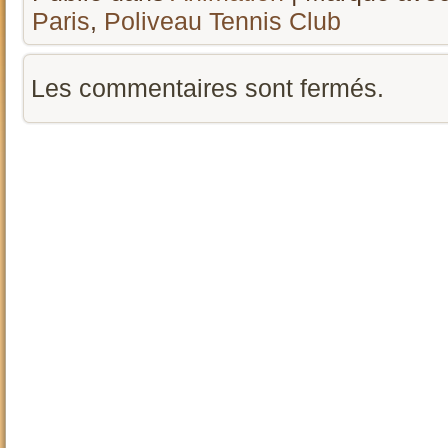
Paris
,
Poliveau Tennis Club
Les commentaires sont fermés.