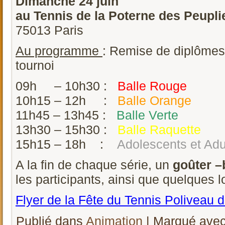
Dimanche 24 juin
au Tennis de la Poterne des Peupli
75013 Paris
Au programme
: Remise de diplômes 
tournoi
09h – 10h30 :
Balle Rouge
10h15 – 12h :
Balle Orange
11h45 – 13h45 :
Balle Verte
13h30 – 15h30 :
Balle Raquette
15h15 – 18h :
Adolescents et Adu
A la fin de chaque série, un
goûter –
les participants, ainsi que quelques l
Flyer de la Fête du Tennis Poliveau 
Publié dans
Animation
|
Marqué ave