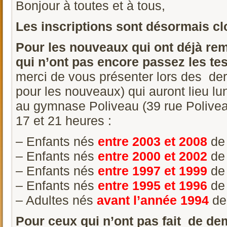
Bonjour à toutes et à tous,
Les inscriptions sont désormais cl
Pour les nouveaux qui ont déjà re
qui n’ont pas encore passez les tes
merci de vous présenter lors des dern
pour les nouveaux) qui auront lieu l
au gymnase Poliveau (39 rue Polivea
17 et 21 heures :
– Enfants nés
entre 2003 et 2008
d
– Enfants nés
entre 2000 et 2002
d
– Enfants nés
entre 1997 et 1999
d
– Enfants nés
entre 1995 et 1996
d
– Adultes nés
avant l’année 1994
d
Pour ceux qui n’ont pas fait de d