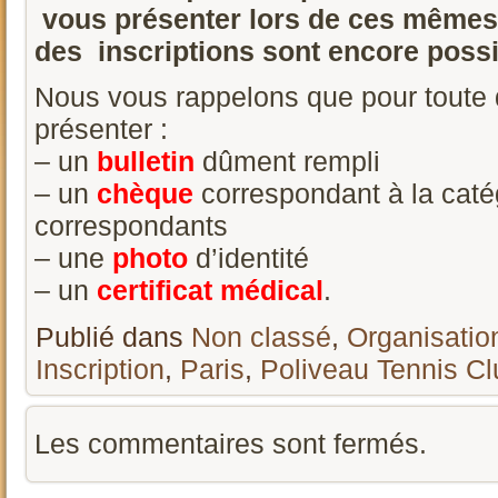
vous présenter lors de ces mêmes t
des inscriptions sont encore possi
Nous vous rappelons que pour toute 
présenter :
– un
bulletin
dûment rempli
– un
chèque
correspondant à la catég
correspondants
– une
photo
d’identité
– un
certificat médical
.
Publié dans
Non classé
,
Organisatio
Inscription
,
Paris
,
Poliveau Tennis Cl
Les commentaires sont fermés.