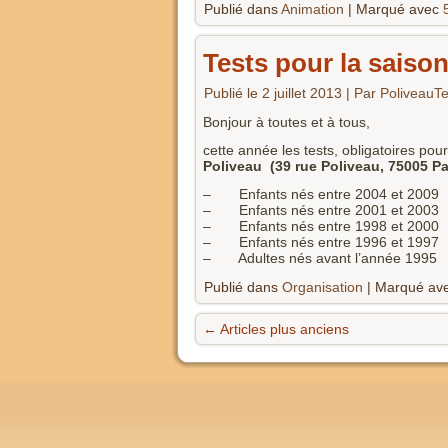
Publié dans
Animation
|
Marqué avec
Tests pour la saiso
Publié le
2 juillet 2013
|
Par
PoliveauTe
Bonjour à toutes et à tous,
cette année les tests, obligatoires pou
Poliveau (39 rue Poliveau, 75005 Par
– Enfants nés entre 2004 et 2
– Enfants nés entre 2001 et 2
– Enfants nés entre 1998 et 2
– Enfants nés entre 1996 et 1
– Adultes nés avant l’année 1
Publié dans
Organisation
|
Marqué av
←
Articles plus anciens