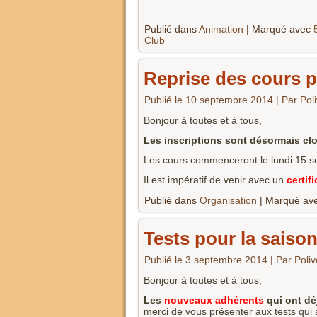
Publié dans
Animation
|
Marqué avec
Club
Reprise des cours p
Publié le
10 septembre 2014
|
Par
Pol
Bonjour à toutes et à tous,
Les inscriptions sont désormais cl
Les cours commenceront le lundi 15 
Il est impératif de venir avec un
certif
Publié dans
Organisation
|
Marqué av
Tests pour la saiso
Publié le
3 septembre 2014
|
Par
Poli
Bonjour à toutes et à tous,
Les
nouveaux
adhérents
qui ont dé
merci de vous présenter aux tests qui