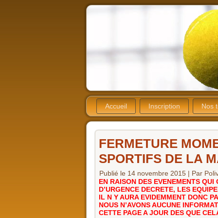
Accueil
Inscription
Nos t
FERMETURE MOME
SPORTIFS DE LA M
Publié le
14 novembre 2015
|
Par
Poli
EN RAISON DES EVENEMENTS QUI O
D’URGENCE DECRETE, LES EQUIPE
IL N Y AURA EVIDEMMENT DONC P
NOUS N’AVONS AUCUNE INFORMAT
CETTE PAGE A JOUR DES QUE CELA