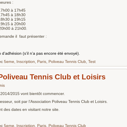
heures :
7h00 à 17h45
7h45 à 18h30
8h30 à 19h15
9h15 à 20h00
20h00 à 21h00.
mande il faut présenter :
 d’adhésion (s’il n’a pas encore été envoyé).
ec
5eme
,
Inscription
,
Paris
,
Poliveau Tennis Club
,
Test
Poliveau Tennis Club et Loisirs
nis
on 2014/2015 vont bientôt commencer.
esseur, soit par l’Association Poliveau Tennis Club et Loisirs.
 des dates en visitant notre site.
ec
5eme
,
Inscription
,
Paris
,
Poliveau Tennis Club