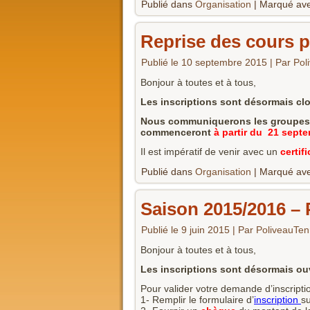
Publié dans
Organisation
|
Marqué av
Reprise des cours p
Publié le
10 septembre 2015
|
Par
Pol
Bonjour à toutes et à tous,
Les inscriptions sont désormais cl
Nous communiquerons les groupes p
commenceront
à partir du 21 sept
Il est impératif de venir avec un
certif
Publié dans
Organisation
|
Marqué av
Saison 2015/2016 – 
Publié le
9 juin 2015
|
Par
PoliveauTen
Bonjour à toutes et à tous,
Les inscriptions sont désormais ou
Pour valider votre demande d’inscripti
1- Remplir le formulaire d’
inscription
su